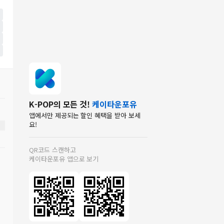
K-POP의 모든 것!
케이타운포유
앱에서만 제공되는 할인 혜택을 받아 보세
요!
QR코드 스캔하고
케이타운포유 앱으로 보기