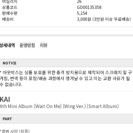
마일리지
26
상품코드
GD00135358
판매수량
5,154
배송비
3,000원 (3만원 이상 무료배송)
상세내역
운영방침
리뷰
NOTICE
*
아웃박스는 상품 보호를 위한 충격 방지용으로 제작되어 스크래치 및 구
겨짐, 변색 등이 포장/배송 과정에서 생겨날 수 있고 이는 교환 사유가 될
수 없습니다.
KAI
4th Mini Album [Wait On Me] (Wing Ver.) (Smart Album)
PART
*앨범 사양 (최종)