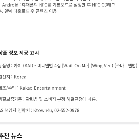
- Android : 휴대폰의 NFC를 기본모드로 설정한 후 NFC CD태그
4. 앨범 다운로드 후 콘텐츠 이용
상품 정보 제공 고시
상품명
:
카이 (KAI) - 미니앨범 4집 [Wait On Me] (Wing Ver.) (스마트앨범)
원산지
:
Korea
제조/수입
:
Kakao Entertainment
품질보증기준
:
관련법 및 소비자 분쟁 해결규정에 따름.
AS 책임자 연락처
:
Ktown4u, 02-552-0978
추천 뉴스