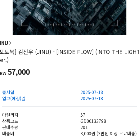
INU
포토북] 김진우 (JINU) - [INSIDE FLOW] (INTO THE LIGH
er.)
57,000
KRW
출시일
2025-07-18
입고(예정)일
2025-07-18
마일리지
57
상품코드
GD00133798
판매수량
201
배송비
3,000원 (3만원 이상 무료배송)