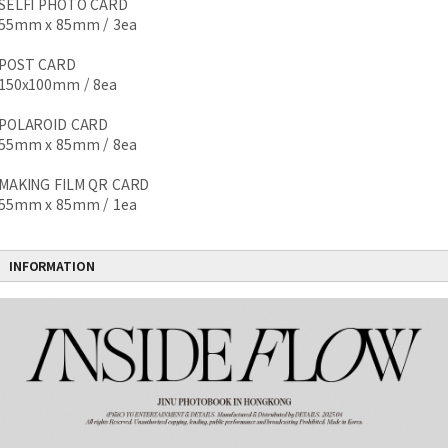
SELFI PHOTO CARD
55mm x 85mm / 3ea
POST CARD
150x100mm / 8ea
POLAROID CARD
55mm x 85mm / 8ea
MAKING FILM QR CARD
55mm x 85mm / 1ea
INFORMATION