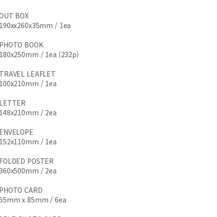
OUT BOX
190xx260x35mm / 1ea
PHOTO BOOK
180x250mm / 1ea (232p)
TRAVEL LEAFLET
100x210mm / 1ea
LETTER
148x210mm / 2ea
ENVELOPE
152x110mm / 1ea
FOLDED POSTER
360x500mm / 2ea
PHOTO CARD
55mm x 85mm / 6ea