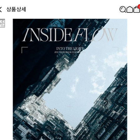
상품상세
절