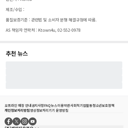
제조/수입
:
품질보증기준
:
관련법 및 소비자 분쟁 해결규정에 따름.
AS 책임자 연락처
:
Ktown4u, 02-552-0978
추천 뉴스
오프라인 매장 안내
공지사항
FAQ
뉴스
이용약관
사회적기업활동
청소년보호정책
개인정보처리방침
영상정보처리기기 운영방침