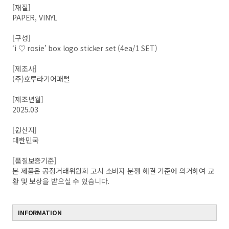
[재질]
PAPER, VINYL
[구성]
‘i ♡ rosie’ box logo sticker set (4ea/1 SET)
[제조사]
(주)호루라기어패럴
[제조년월]
2025.03
[원산지]
대한민국
[품질보증기준]
본 제품은 공정거래위원회 고시 소비자 분쟁 해결 기준에 의거하여 교
환 및 보상을 받으실 수 있습니다.
INFORMATION