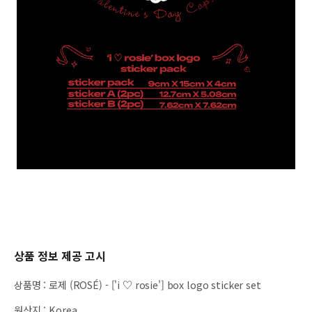
상품 정보 제공 고시
상품명
:
로제 (ROSÉ) - ['i ♡ rosie'] box logo sticker set
원산지
:
Korea