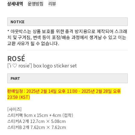
상세내역
운영방침
리뷰
NOTICE
*
아웃박스는 상품 보호를 위한 충격 방지용으로 제작되어 스크래
치 및 구겨짐, 변색 등이 포장/배송 과정에서 생겨날 수 있고 이는
교환 사유가 될 수 없습니다.
ROSÉ
['i ♡ rosie'] box logo sticker set
PART
판매일정 : 2025년 2월 14일 오후 11:00 - 2025년 2월 28일 오후
23:59 (KST)
[사이즈]
스티커팩 9cm x 15cm + 4cm (접착)
스티커A 2개 12.7cm × 5.08cm
스티커B 2개 7.62cm × 7.62cm