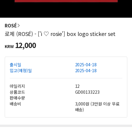
ROSÉ
로제 (ROSÉ) - ['i ♡ rosie'] box logo sticker set
12,000
KRW
출시일
2025-04-18
입고(예정)일
2025-04-18
마일리지
12
상품코드
GD00133223
판매수량
배송비
3,000원 (3만원 이상 무료
배송)