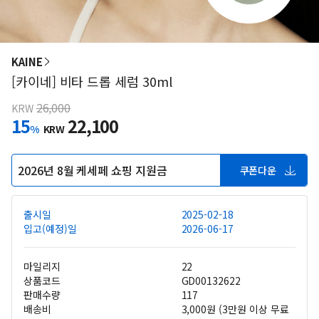
KAINE
[카이네] 비타 드롭 세럼 30ml
26,000
KRW
15
22,100
%
KRW
2026년 8월 케세페 쇼핑 지원금
쿠폰다운
출시일
2025-02-18
입고(예정)일
2026-06-17
마일리지
22
상품코드
GD00132622
판매수량
117
배송비
3,000원 (3만원 이상 무료