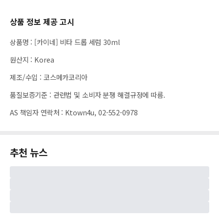
상품 정보 제공 고시
상품명
:
[카이네] 비타 드롭 세럼 30ml
원산지
:
Korea
제조/수입
:
코스메카코리아
품질보증기준
:
관련법 및 소비자 분쟁 해결규정에 따름.
AS 책임자 연락처
:
Ktown4u, 02-552-0978
추천 뉴스