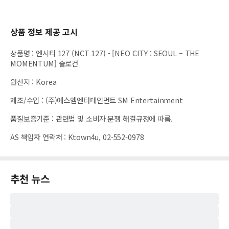
상품 정보 제공 고시
상품명
:
엔시티 127 (NCT 127) - [NEO CITY : SEOUL – THE
MOMENTUM] 슬로건
원산지
:
Korea
제조/수입
:
(주)에스엠엔터테인먼트 SM Entertainment
품질보증기준
:
관련법 및 소비자 분쟁 해결규정에 따름.
AS 책임자 연락처
:
Ktown4u, 02-552-0978
추천 뉴스