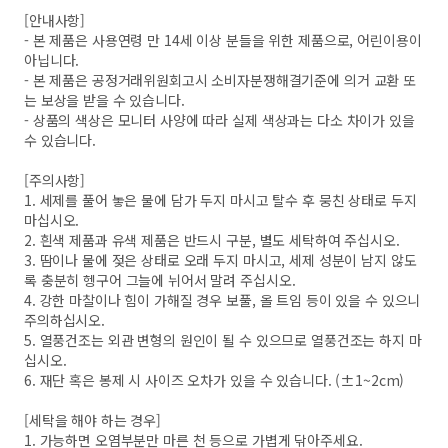
[안내사항]
- 본 제품은 사용연령 만 14세 이상 분들을 위한 제품으로, 어린이용이
아닙니다.
- 본 제품은 공정거래위원회고시 소비자분쟁해결기준에 의거 교환 또
는 보상을 받을 수 있습니다.
- 상품의 색상은 모니터 사양에 따라 실제 색상과는 다소 차이가 있을
수 있습니다.
[주의사항]
1. 세제를 풀어 놓은 물에 담가 두지 마시고 탈수 후 뭉친 상태로 두지
마십시오.
2. 흰색 제품과 유색 제품은 반드시 구분, 별도 세탁하여 주십시오.
3. 땀이나 물에 젖은 상태로 오래 두지 마시고, 세제 성분이 남지 않도
록 충분히 헹구어 그늘에 뉘어서 말려 주십시오.
4. 강한 마찰이나 힘이 가해질 경우 보풀, 올 트임 등이 있을 수 있으니
주의하십시오.
5. 열풍건조는 외관 변형의 원인이 될 수 있으므로 열풍건조는 하지 마
십시오.
6. 재단 혹은 봉제 시 사이즈 오차가 있을 수 있습니다. (±1~2cm)
[세탁을 해야 하는 경우]
1. 가능하면 오염부분만 마른 천 등으로 가볍게 닦아주세요.