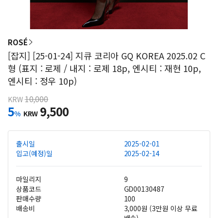
ROSÉ
[잡지] [25-01-24] 지큐 코리아 GQ KOREA 2025.02 C
형 (표지 : 로제 / 내지 : 로제 18p, 엔시티 : 재현 10p,
엔시티 : 정우 10p)
10,000
KRW
5
9,500
%
KRW
출시일
2025-02-01
입고(예정)일
2025-02-14
마일리지
9
상품코드
GD00130487
판매수량
100
배송비
3,000원 (3만원 이상 무료