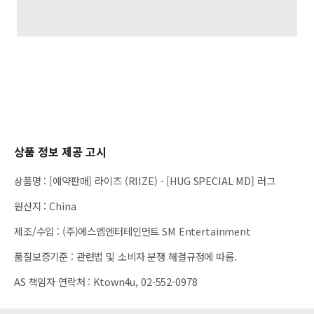
상품 정보 제공 고시
상품명
:
[예약판매] 라이즈 (RIIZE) - [HUG SPECIAL MD] 러그
원산지
:
China
제조/수입
:
(주)에스엠엔터테인먼트 SM Entertainment
품질보증기준
:
관련법 및 소비자 분쟁 해결규정에 따름.
AS 책임자 연락처
:
Ktown4u, 02-552-0978