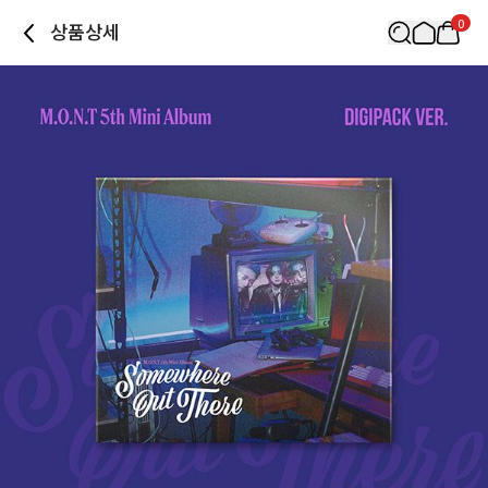
0
상품상세