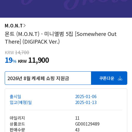
M.O.N.T
몬트 (M.O.N.T) - 미니앨범 5집 [Somewhere Out
There] (DIGIPACK Ver.)
14,700
KRW
19
11,900
%
KRW
2026년 8월 케세페 쇼핑 지원금
쿠폰다운
출시일
2025-01-06
입고(예정)일
2025-01-13
마일리지
11
상품코드
GD00129489
판매수량
43