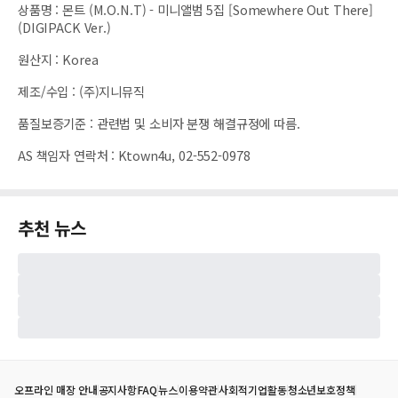
상품명
:
몬트 (M.O.N.T) - 미니앨범 5집 [Somewhere Out There]
(DIGIPACK Ver.)
원산지
:
Korea
제조/수입
:
(주)지니뮤직
품질보증기준
:
관련법 및 소비자 분쟁 해결규정에 따름.
AS 책임자 연락처
:
Ktown4u, 02-552-0978
추천 뉴스
오프라인 매장 안내
공지사항
FAQ
뉴스
이용약관
사회적기업활동
청소년보호정책