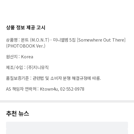
상품 정보 제공 고시
상품명
:
몬트 (M.O.N.T) - 미니앨범 5집 [Somewhere Out There]
(PHOTOBOOK Ver.)
원산지
:
Korea
제조/수입
:
(주)지니뮤직
품질보증기준
:
관련법 및 소비자 분쟁 해결규정에 따름.
AS 책임자 연락처
:
Ktown4u, 02-552-0978
추천 뉴스