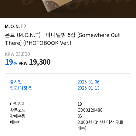
M.O.N.T
몬트 (M.O.N.T) - 미니앨범 5집 [Somewhere Out
There] (PHOTOBOOK Ver.)
23,800
KRW
19
19,300
%
KRW
출시일
2025-01-06
입고(예정)일
2025-01-13
마일리지
19
상품코드
GD00129488
판매수량
35
배송비
3,000원 (3만원 이상 무료
배송)