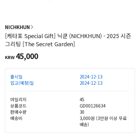
NICHKHUN
[케타포 Special Gift] 닉쿤 (NICHKHUN) - 2025 시즌
그리팅 [The Secret Garden]
45,000
KRW
출시일
2024-12-13
입고(예정)일
2024-12-13
마일리지
45
상품코드
GD00126634
판매수량
30
배송비
3,000원 (3만원 이상 무료
배송)