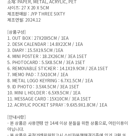
소재: PAPER, METAL, ACRYLIC, PET
사이즈: 27 X 20 X 5CM
제조판매원 : JYP THREE SIXTY
제조연월: 2024.12
[상품구성]
1. OUT BOX : 27X20X5CM / 1EA
2. DESK CALENDAR : 14.8X22CM / 1EA
3. DIARY : 15.5X19.5CM /1EA
4. MINI POSTER : 18.2X26CM / 3EA 1SET
5. PHOTOCARD : 5.5X8.5CM / 3EA 1SET
6. REMOVABLE STICKER : 14.1X19.9CM / 2EA 1SET
7. MEMO PAD : 7.5X10CM / 1EA
8. METAL LOGO KEYRING : 6.7X1.5CM / 1EA
9. ID PHOTO : 3.5X4.5CM / 3EA 1SET
10. MINI L HOLDER : 6.5X9.5CM / 1EA
11. MESSAGE CARD : 15X10CM / 3EA 1SET
12. ACRYLIC POCKET SPRAY : 9.6X5.9X1.8CM / 1EA
[안내사항]
- 본 상품은 사용연령 만 14세 이상 분들을 위한 상품으로, 어린이용이
아닙니다.
- 본 상품은 공정거래위원회고시 소비자분쟁해결기준에 의거 교환 또