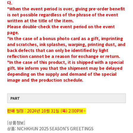
다.
*When the event period is over, giving pre-order benefit
is not possible regardless of the phrase of the event
written at the title of the item.
Please double-check the event period on the event
page.
*In the case of a bonus photo card as a gift, imprinting
and scratches, ink splashes, warping, printing dust, and
back defects that can only be identified by light
reflection cannot be a reason for exchange or return.
*In the case of this product, it is shipped with a special
gift. We inform you that the shipment may be delayed
depending on the supply and demand of the special
image and the production schedule.
PART
판매 일정 : 2024년 10월 31일 (목) 2:00PM ~
[상품정보]
상품: NICHKHUN 2025 SEASON'S GREETINGS