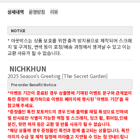
상세내역
운영방침
리뷰
NOTICE
*
아웃박스는 상품 보호를 위한 충격 방지용으로 제작되어 스크래
치 및 구겨짐, 변색 등이 포장/배송 과정에서 생겨날 수 있고 이는
교환 사유가 될 수 없습니다.
NICHKHUN
2025 Season's Greeting [The Secret Garden]
Pre-order Benefit Notice
*이벤트 기간이 종료된 경우 상품명에 기재된 이벤트 문구와 관계없이
특전 증정이 불가하므로 이벤트 페이지에 명시된 '이벤트 기간'을 꼭
참고해 주세요.
*증정품인 특전 포토카드의 경우 인쇄 출력물 재질 특성으로 인하여
빛 반사로만 식별이 가능한 찍힘 및 스크래치, 잉크 튐, 휘어짐,인쇄
분진, 뒷면 하자 등은 교환 및 반품 사유가 될 수 없습니다.
*해당 상품에 경우 증정품인 특전과 함께 출고되는 상품입니다.
특전
이미지 수급 및 제작 일정에 따라출고 지연될 수 있는 점 안내드립니