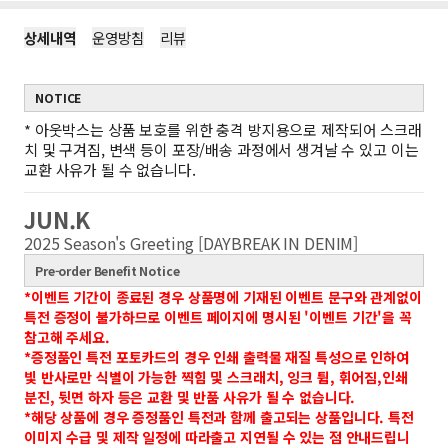
상세내역
운영방침
리뷰
NOTICE
*
아웃박스는 상품 보호를 위한 충격 방지용으로 제작되어 스크래
치 및 구겨짐, 변색 등이 포장/배송 과정에서 생겨날 수 있고 이는
교환 사유가 될 수 없습니다.
JUN.K
2025 Season's Greeting [DAYBREAK IN DENIM]
Pre-order Benefit Notice
*이벤트 기간이 종료된 경우 상품명에 기재된 이벤트 문구와 관계없이
특전 증정이 불가하므로 이벤트 페이지에 명시된 '이벤트 기간'을 꼭
참고해 주세요.
*증정품인 특전 포토카드의 경우 인쇄 출력물 재질 특성으로 인하여
빛 반사로만 식별이 가능한 찍힘 및 스크래치, 잉크 튐, 휘어짐,인쇄
분진, 뒷면 하자 등은 교환 및 반품 사유가 될 수 없습니다.
*해당 상품에 경우 증정품인 특전과 함께 출고되는 상품입니다.
특전
이미지 수급 및 제작 일정에 따라출고 지연될 수 있는 점 안내드립니