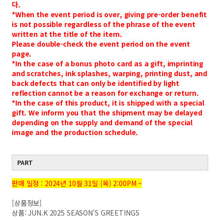
다.
*When the event period is over, giving pre-order benefit
is not possible regardless of the phrase of the event
written at the title of the item.
Please double-check the event period on the event
page.
*In the case of a bonus photo card as a gift, imprinting
and scratches, ink splashes, warping, printing dust, and
back defects that can only be identified by light
reflection cannot be a reason for exchange or return.
*In the case of this product, it is shipped with a special
gift. We inform you that the shipment may be delayed
depending on the supply and demand of the special
image and the production schedule.
PART
판매 일정 : 2024년 10월 31일 (목) 2:00PM ~
[상품정보]
상품: JUN.K 2025 SEASON'S GREETINGS