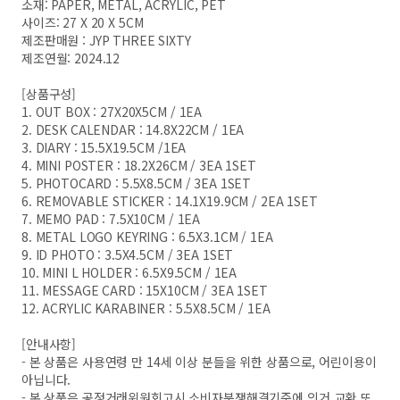
소재: PAPER, METAL, ACRYLIC, PET
사이즈: 27 X 20 X 5CM
제조판매원 : JYP THREE SIXTY
제조연월: 2024.12
[상품구성]
1. OUT BOX : 27X20X5CM / 1EA
2. DESK CALENDAR : 14.8X22CM / 1EA
3. DIARY : 15.5X19.5CM /1EA
4. MINI POSTER : 18.2X26CM / 3EA 1SET
5. PHOTOCARD : 5.5X8.5CM / 3EA 1SET
6. REMOVABLE STICKER : 14.1X19.9CM / 2EA 1SET
7. MEMO PAD : 7.5X10CM / 1EA
8. METAL LOGO KEYRING : 6.5X3.1CM / 1EA
9. ID PHOTO : 3.5X4.5CM / 3EA 1SET
10. MINI L HOLDER : 6.5X9.5CM / 1EA
11. MESSAGE CARD : 15X10CM / 3EA 1SET
12. ACRYLIC KARABINER : 5.5X8.5CM / 1EA
[안내사항]
- 본 상품은 사용연령 만 14세 이상 분들을 위한 상품으로, 어린이용이
아닙니다.
- 본 상품은 공정거래위원회고시 소비자분쟁해결기준에 의거 교환 또