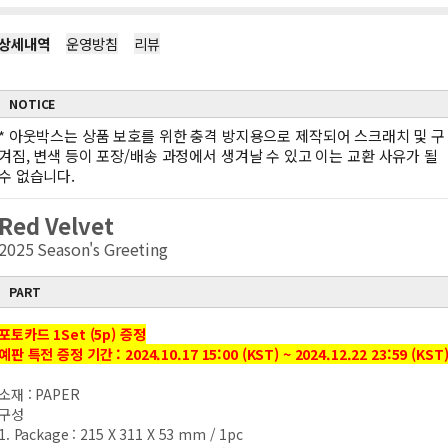
상세내역
운영방침
리뷰
NOTICE
*
아웃박스는 상품 보호를 위한 충격 방지용으로 제작되어 스크래치 및 구
겨짐, 변색 등이 포장/배송 과정에서 생겨날 수 있고 이는 교환 사유가 될
수 없습니다.
Red Velvet
2025 Season's Greeting
PART
포토카드 1Set (5p) 증정
예판 특전 증정 기간 : 2024.10.17 15:00 (KST) ~ 2024.12.22 23:59 (KST
소재 : PAPER
구성
1. Package : 215 X 311 X 53 mm / 1pc