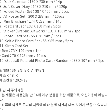
2. Desk Calendar : 170 X 230 mm / 14p
3. Soft Cover Diary : 148 X 210 mm / 120p
4. Folded Poster Set : 287 X 400 mm / 2pcs
5. A4 Poster Set : 200 X 287 mm / 10pcs
6. Mini Brochure : 174 X 233 mm / 14p
7. Postcard Set : 102 X 160 mm / 5pcs
8. Sticker (Graphic Artwork) : 130 X 180 mm / 1pc
9. Photo Card Set : 55 X 85 mm / 5pcs
10. Selfie Photo Card Set : 55 X 85 mm / 5pcs
11. Siren Card Set
- Box : 73 X 129 mm / 1pc
- Card : 70 X 125 mm / 10pcs
12. (Special) Polaroid Photo Card (Random) : 88 X 107 mm / 1pc
판매원 : SM ENTERTAINMENT
제조국 : 한국
제조연월 : 2024.12
취급 시 주의사항
- 본 제품은 사용연령 만 14세 이상 분들을 위한 제품으로, 어린이용이 아닙니
다.
- 상품의 색상은 모니터 사양에 따라 실제 색상과 다소 차이가 있을 수 있습니
다.