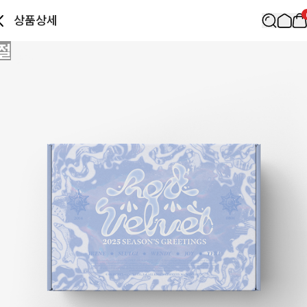
상품상세
절