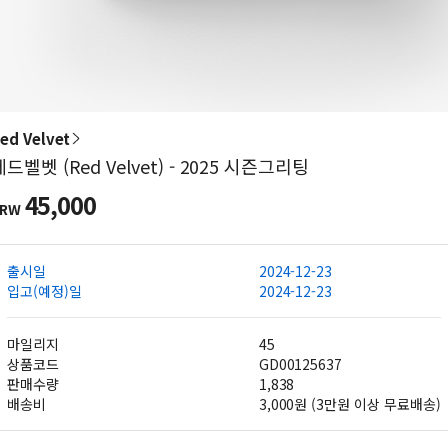
ed Velvet
레드벨벳 (Red Velvet) - 2025 시즌그리팅
45,000
KRW
출시일
2024-12-23
입고(예정)일
2024-12-23
마일리지
45
상품코드
GD00125637
판매수량
1,838
배송비
3,000원 (3만원 이상 무료배송)