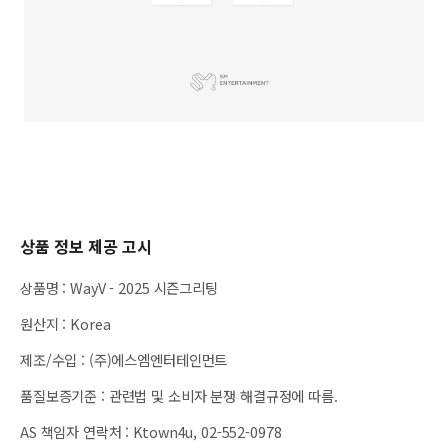
상품 정보 제공 고시
상품명
:
WayV - 2025 시즌그리팅
원산지
:
Korea
제조/수입
:
(주)에스엠엔터테인먼트
품질보증기준
:
관련법 및 소비자 분쟁 해결규정에 따름.
AS 책임자 연락처
:
Ktown4u, 02-552-0978