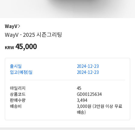
WayV
WayV - 2025 시즌그리팅
45,000
KRW
출시일
2024-12-23
입고(예정)일
2024-12-23
마일리지
45
상품코드
GD00125634
판매수량
3,494
배송비
3,000원 (3만원 이상 무료
배송)