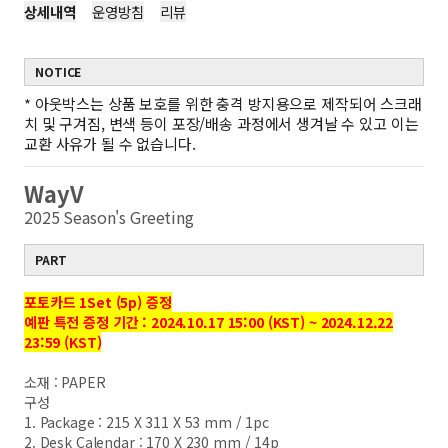
상세내역
운영방침
리뷰
NOTICE
*
아웃박스는 상품 보호를 위한 충격 방지용으로 제작되어 스크래
치 및 구겨짐, 변색 등이 포장/배송 과정에서 생겨날 수 있고 이는
교환 사유가 될 수 없습니다.
WayV
2025 Season's Greeting
PART
포토카드 1Set (5p) 증정
예판 특전 증정 기간 : 2024.10.17 15:00 (KST) ~ 2024.12.22
23:59 (KST)
소재 : PAPER
구성
1. Package : 215 X 311 X 53 mm / 1pc
2. Desk Calendar : 170 X 230 mm / 14p