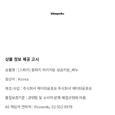
상품 정보 제공 고시
상품명
:
[스파키] 충파키 럭키키링 성공키링_삐누
원산지
:
Korea
제조/수입
:
주식회사 케이타운포유 주식회사 케이타운포유
품질보증기준
:
관련법 및 소비자 분쟁 해결규정에 따름.
AS 책임자 연락처
:
Ktown4u, 02-552-0978