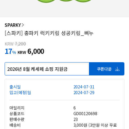
SPARKY
[스파키] 충파키 럭키키링 성공키링_삐누
7,200
KRW
17
6,000
%
KRW
2026년 8월 케세페 쇼핑 지원금
쿠폰다운
출시일
2024-07-31
입고(예정)일
2024-07-29
마일리지
6
상품코드
GD00120698
판매수량
23
배송비
3,000원 (3만원 이상 무료