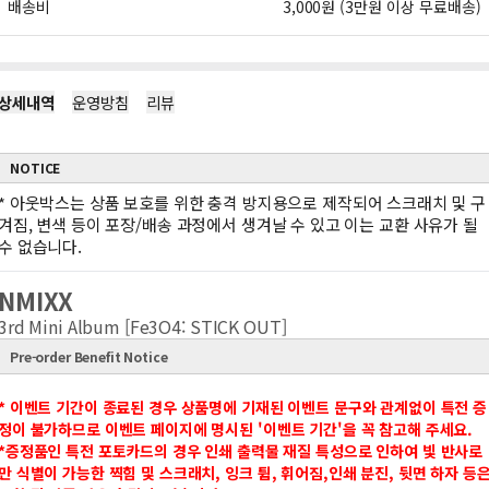
배송비
3,000원 (3만원 이상 무료배송)
상세내역
운영방침
리뷰
NOTICE
*
아웃박스는 상품 보호를 위한 충격 방지용으로 제작되어 스크래치 및 구
겨짐, 변색 등이 포장/배송 과정에서 생겨날 수 있고 이는 교환 사유가 될
수 없습니다.
NMIXX
3rd Mini Album [Fe3O4: STICK OUT]
Pre-order Benefit Notice
* 이벤트 기간이 종료된 경우 상품명에 기재된 이벤트 문구와 관계없이 특전 증
정이 불가하므로 이벤트 페이지에 명시된 '이벤트 기간'을 꼭 참고해 주세요.
*증정품인 특전 포토카드의 경우 인쇄 출력물 재질 특성으로 인하여 빛 반사로
만 식별이 가능한 찍힘 및 스크래치, 잉크 튐, 휘어짐,인쇄 분진, 뒷면 하자 등