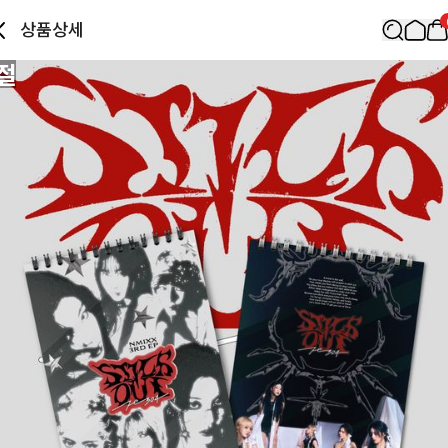
상품상세
절