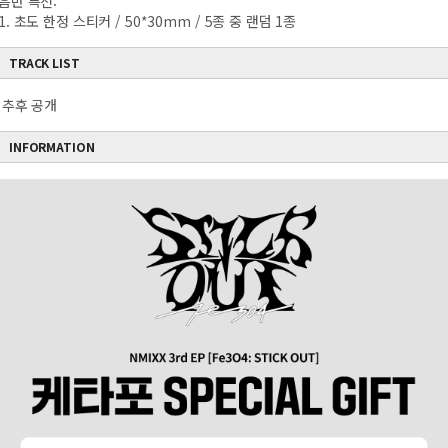
음반 특전:
1. 초도 한정 스티커 / 50*30mm / 5종 중 랜덤 1종
TRACK LIST
추후 공개
INFORMATION