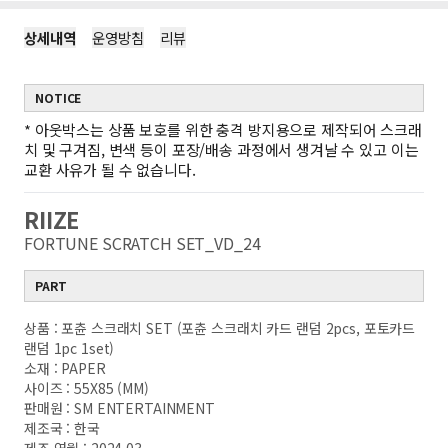
상세내역
운영방침
리뷰
NOTICE
*
아웃박스는 상품 보호를 위한 충격 방지용으로 제작되어 스크래
치 및 구겨짐, 변색 등이 포장/배송 과정에서 생겨날 수 있고 이는
교환 사유가 될 수 없습니다.
RIIZE
FORTUNE SCRATCH SET_VD_24
PART
상품 : 포츈 스크래치 SET (포츈 스크래치 카드 랜덤 2pcs, 포토카드
랜덤 1pc 1set)
소재 : PAPER
사이즈 : 55X85 (MM)
판매원 : SM ENTERTAINMENT
제조국 : 한국