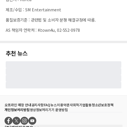
제조/수입
:
SM Entertainment
품질보증기준
:
관련법 및 소비자 분쟁 해결규정에 따름.
AS 책임자 연락처
:
Ktown4u, 02-552-0978
추천 뉴스
오프라인 매장 안내
공지사항
FAQ
뉴스
이용약관
사회적기업활동
청소년보호정책
개인정보처리방침
영상정보처리기기 운영방침