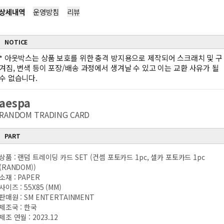
상세내역
운영방침
리뷰
NOTICE
*
아웃박스는 상품 보호를 위한 충격 방지용으로 제작되어 스크래치 및 구
겨짐, 변색 등이 포장/배송 과정에서 생겨날 수 있고 이는 교환 사유가 될
수 없습니다.
aespa
RANDOM TRADING CARD
PART
상품 : 랜덤 트레이딩 카드 SET (컨셉 포토카드 1pc, 셀카 포토카드 1pc
(RANDOM))
소재 : PAPER
사이즈 : 55X85 (MM)
판매원 : SM ENTERTAINMENT
제조국 : 한국
제조 연월 : 2023.12