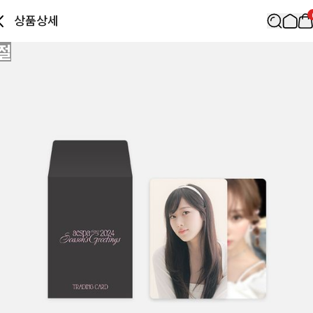
상품상세
절