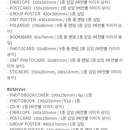
- ENVELOPE : 160x105mm / 1
종 삽입
(
버전별 이미지 상이
)
- POSTCARD : 150x100mm / 1
종 삽입
(
버전별 이미지 상이
)
- GROUP POSTER : 430x300mm / 1
종 삽입
- UNIT POSTER : 430x300mm / 3
종 중 랜덤
1
종 삽입
- POLAROID : 108x86mm / 9
종 중 랜덤
1
종 삽입
(
버전별 이미지 상
이
)
- BOOKMARK : 80x70mm / 3
종 중 랜덤
1
종 삽입
(
버전별 이미지 동
일
)
- PHOTOCARD : 55x85mm / 9
종 중 랜덤
1
종 삽입
(
버전별 이미지
상이
)
- UNIT PHOTOCARD : 55x85mm / 3
종 중 랜덤
1
종 삽입
(
버전별 이
미지 상이
)
- STICKERS : 150x200mm, 100x18mm / 2
종 삽입
(
버전별 이미지
상이
)
RUSH Ver.
- PHOTOBOOK COVER : 190x250mm / 6p / 1
종
- PHOTOBOOK : 190x250mm / 92p / 1
종
- CD-R : 1
종
(
버전별 이미지 상이
)
- ENVELOPE : 160x105mm / 1
종 삽입
(
버전별 이미지 상이
)
- POSTCARD : 100x150mm / 1
종 삽입
(
버전별 이미지 상이
)
- GROUP POSTER : 490x370mm / 1
종 삽입
- MEMBER POSTER : 370x490mm / 9
종 중 랜덤
1
종 삽입