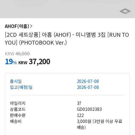
AHOF(아홉)
[2CD 세트상품] 아홉 (AHOF) - 미니앨범 3집 [RUN TO
YOU] (PHOTOBOOK Ver.)
46,000
KRW
19
37,200
%
KRW
출시일
2026-07-08
입고(예정)일
2026-07-08
마일리지
37
상품코드
GD01002383
판매수량
122
배송비
3,000원 (3만원 이상 무료
배송)