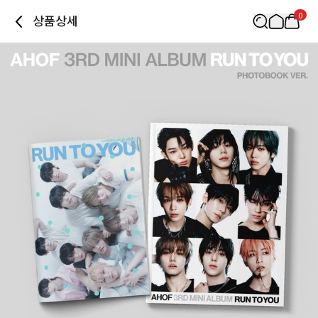
0
상품상세