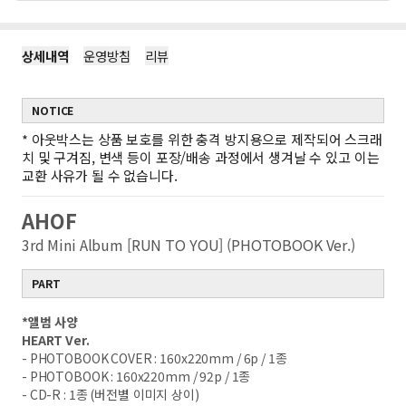
상세내역
운영방침
리뷰
NOTICE
*
아웃박스는 상품 보호를 위한 충격 방지용으로 제작되어 스크래
치 및 구겨짐, 변색 등이 포장/배송 과정에서 생겨날 수 있고 이는
교환 사유가 될 수 없습니다.
AHOF
3rd Mini Album [RUN TO YOU] (PHOTOBOOK Ver.)
PART
*
앨범 사양
HEART Ver.
- PHOTOBOOK COVER : 160x220mm / 6p / 1
종
- PHOTOBOOK : 160x220mm / 92p / 1
종
- CD-R : 1
종
(
버전별 이미지 상이
)