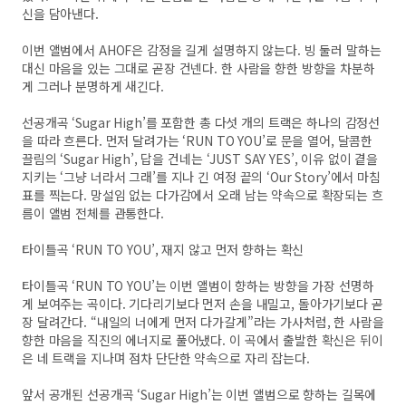
신을 담아낸다.
이번 앨범에서 AHOF은 감정을 길게 설명하지 않는다. 빙 둘러 말하는
대신 마음을 있는 그대로 곧장 건넨다. 한 사람을 향한 방향을 차분하
게 그러나 분명하게 새긴다.
선공개곡 ‘Sugar High’를 포함한 총 다섯 개의 트랙은 하나의 감정선
을 따라 흐른다. 먼저 달려가는 ‘RUN TO YOU’로 문을 열어, 달콤한
끌림의 ‘Sugar High’, 답을 건네는 ‘JUST SAY YES’, 이유 없이 곁을
지키는 ‘그냥 너라서 그래’를 지나 긴 여정 끝의 ‘Our Story’에서 마침
표를 찍는다. 망설임 없는 다가감에서 오래 남는 약속으로 확장되는 흐
름이 앨범 전체를 관통한다.
타이틀곡 ‘RUN TO YOU’, 재지 않고 먼저 향하는 확신
타이틀곡 ‘RUN TO YOU’는 이번 앨범이 향하는 방향을 가장 선명하
게 보여주는 곡이다. 기다리기보다 먼저 손을 내밀고, 돌아가기보다 곧
장 달려간다. “내일의 너에게 먼저 다가갈게”라는 가사처럼, 한 사람을
향한 마음을 직진의 에너지로 풀어냈다. 이 곡에서 출발한 확신은 뒤이
은 네 트랙을 지나며 점차 단단한 약속으로 자리 잡는다.
앞서 공개된 선공개곡 ‘Sugar High’는 이번 앨범으로 향하는 길목에