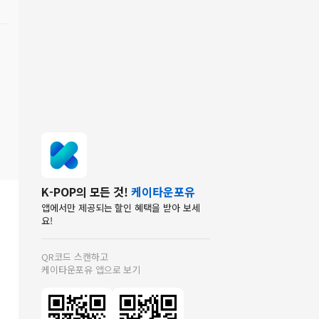
K-POP의 모든 것!
케이타운포유
앱에서만 제공되는 할인 혜택을 받아 보세
요!
QR코드 스캔하고
케이타운포유 앱으로 보기