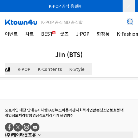
K-POP 공식 응원봉
K-POP 공식 MD 총집합
이벤트
차트
BEST
굿즈
J-POP
화장품
K-Fashio
Jin (BTS)
All
K-POP
K-Contents
K-Style
오프라인 매장 안내
공지사항
FAQ
뉴스
이용약관
사회적기업활동
청소년보호정책
개인정보처리방침
영상정보처리기기 운영방침
(주)케이타운포유