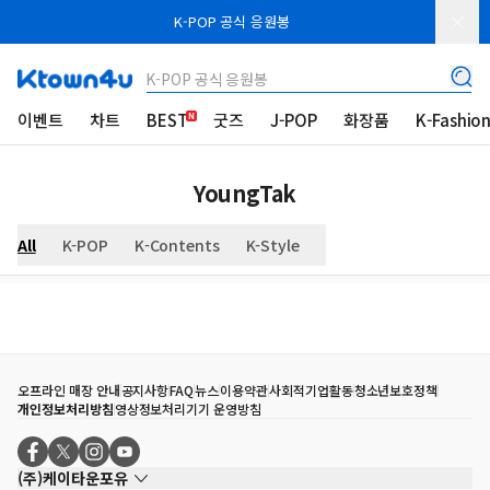
K-POP 공식 응원봉
K-POP 공식 응원봉
이벤트
차트
BEST
굿즈
J-POP
화장품
K-Fashio
YoungTak
All
K-POP
K-Contents
K-Style
오프라인 매장 안내
공지사항
FAQ
뉴스
이용약관
사회적기업활동
청소년보호정책
개인정보처리방침
영상정보처리기기 운영방침
(주)케이타운포유