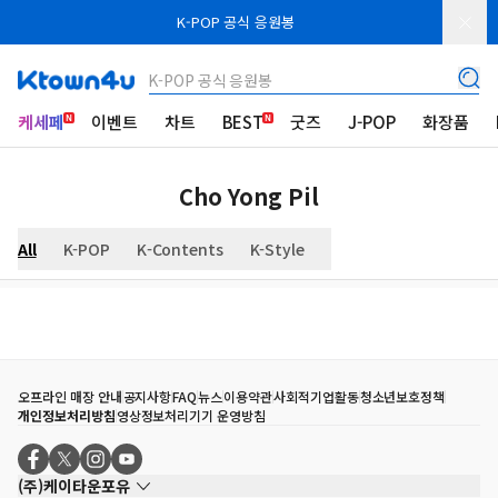
K-POP 공식 응원봉
K-POP 공식 응원봉
케세페
이벤트
차트
BEST
굿즈
J-POP
화장품
Cho Yong Pil
All
K-POP
K-Contents
K-Style
오프라인 매장 안내
공지사항
FAQ
뉴스
이용약관
사회적기업활동
청소년보호정책
개인정보처리방침
영상정보처리기기 운영방침
(주)케이타운포유