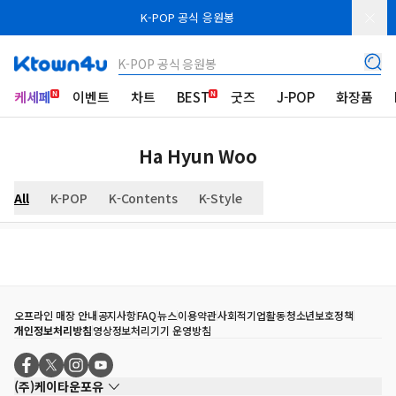
K-POP 공식 응원봉
K-POP 공식 응원봉
케세페
이벤트
차트
BEST
굿즈
J-POP
화장품
Ha Hyun Woo
All
K-POP
K-Contents
K-Style
오프라인 매장 안내
공지사항
FAQ
뉴스
이용약관
사회적기업활동
청소년보호정책
개인정보처리방침
영상정보처리기기 운영방침
(주)케이타운포유