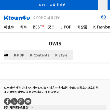
K-POP 공식 응원봉
K-POP 공식 응원봉
이벤트
차트
BEST
굿즈
J-POP
화장품
K-Fashio
OWIS
All
K-POP
K-Contents
K-Style
오프라인 매장 안내
공지사항
FAQ
뉴스
이용약관
사회적기업활동
청소년보호정책
개인정보처리방침
영상정보처리기기 운영방침
(주)케이타운포유