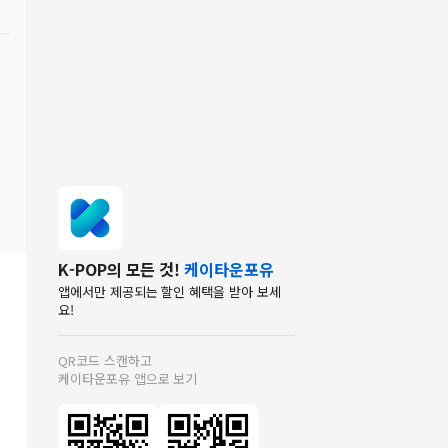
K-POP의 모든 것!
케이타운포유
앱에서만 제공되는 할인 혜택을 받아 보세
요!
QR코드 스캔하고
케이타운포유 앱으로 보기