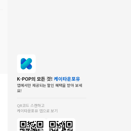
K-POP의 모든 것!
케이타운포유
앱에서만 제공되는 할인 혜택을 받아 보세
요!
QR코드 스캔하고
케이타운포유 앱으로 보기