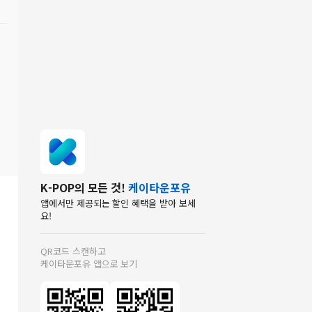
K-POP의 모든 것!
케이타운포유
앱에서만 제공되는 할인 혜택을 받아 보세
요!
QR코드 스캔하고
케이타운포유 앱으로 보기