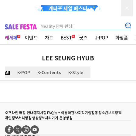
케타포 세일 페스타
Meality 단독 런칭!
케세페
이벤트
차트
BEST
굿즈
J-POP
화장품
LEE SEUNG HYUB
All
K-POP
K-Contents
K-Style
오프라인 매장 안내
공지사항
FAQ
뉴스
이용약관
사회적기업활동
청소년보호정책
개인정보처리방침
영상정보처리기기 운영방침