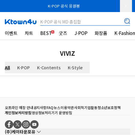
K-POP 공식 응원봉
K-POP 공식 MD 총집합
이벤트
차트
BEST
굿즈
J-POP
화장품
K-Fashio
VIVIZ
All
K-POP
K-Contents
K-Style
오프라인 매장 안내
공지사항
FAQ
뉴스
이용약관
사회적기업활동
청소년보호정책
개인정보처리방침
영상정보처리기기 운영방침
(주)케이타운포유