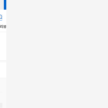
리뷰
K푸드
K-Life
음반
잡지
콘텐츠
공지사항
K-