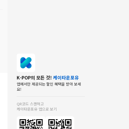
K-POP의 모든 것!
케이타운포유
앱에서만 제공되는 할인 혜택을 받아 보세
요!
QR코드 스캔하고
케이타운포유 앱으로 보기