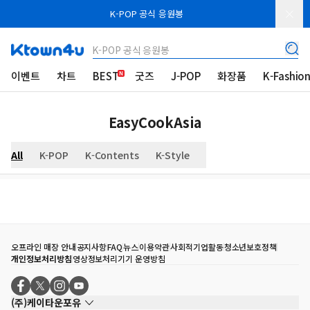
K-POP 공식 응원봉
K-POP 공식 응원봉
이벤트
차트
BEST
굿즈
J-POP
화장품
K-Fashio
EasyCookAsia
All
K-POP
K-Contents
K-Style
오프라인 매장 안내
공지사항
FAQ
뉴스
이용약관
사회적기업활동
청소년보호정책
개인정보처리방침
영상정보처리기기 운영방침
(주)케이타운포유