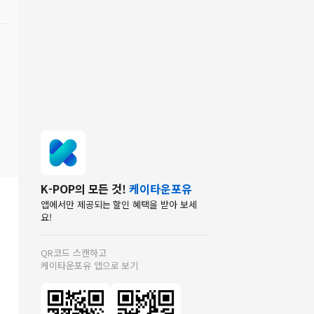
K-POP의 모든 것!
케이타운포유
앱에서만 제공되는 할인 혜택을 받아 보세
요!
QR코드 스캔하고
케이타운포유 앱으로 보기