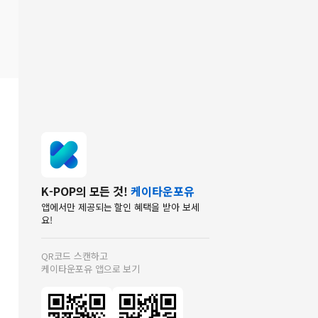
K-POP의 모든 것!
케이타운포유
앱에서만 제공되는 할인 혜택을 받아 보세
요!
QR코드 스캔하고
케이타운포유 앱으로 보기