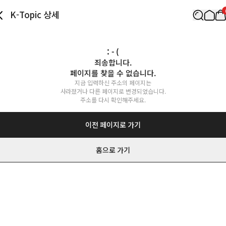
K-Topic 상세
: - (
죄송합니다.

페이지를 찾을 수 없습니다.
지금 입력하신 주소의 페이지는

사라졌거나 다른 페이지로 변경되었습니다.

주소를 다시 확인해주세요.
이전 페이지로 가기
홈으로 가기