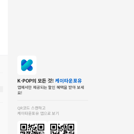
K-POP의 모든 것!
케이타운포유
앱에서만 제공되는 할인 혜택을 받아 보세
요!
QR코드 스캔하고
케이타운포유 앱으로 보기