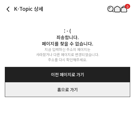
0
K-Topic 상세
: - (
죄송합니다.

페이지를 찾을 수 없습니다.
지금 입력하신 주소의 페이지는

사라졌거나 다른 페이지로 변경되었습니다.

주소를 다시 확인해주세요.
이전 페이지로 가기
홈으로 가기