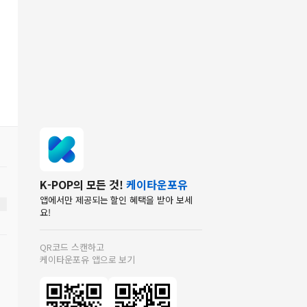
K-POP의 모든 것!
케이타운포유
앱에서만 제공되는 할인 혜택을 받아 보세
요!
QR코드 스캔하고
케이타운포유 앱으로 보기