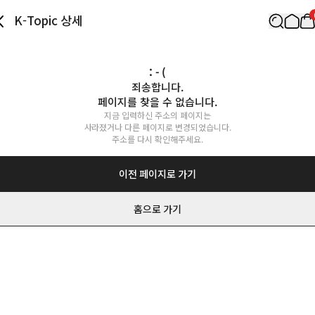
K-Topic 상세
: - (
죄송합니다.

페이지를 찾을 수 없습니다.
지금 입력하신 주소의 페이지는

사라졌거나 다른 페이지로 변경되었습니다.

주소를 다시 확인해주세요.
이전 페이지로 가기
홈으로 가기