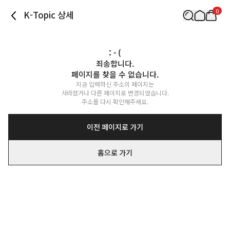
0
K-Topic 상세
: - (
죄송합니다.

페이지를 찾을 수 없습니다.
지금 입력하신 주소의 페이지는

사라졌거나 다른 페이지로 변경되었습니다.

주소를 다시 확인해주세요.
이전 페이지로 가기
홈으로 가기