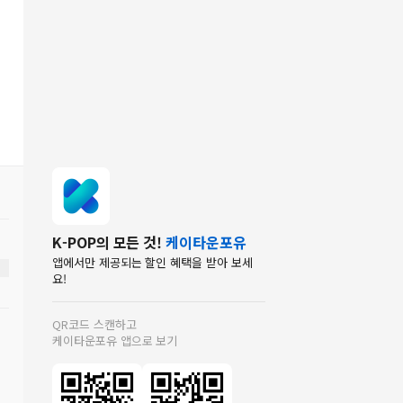
K-POP의 모든 것!
케이타운포유
앱에서만 제공되는 할인 혜택을 받아 보세
요!
QR코드 스캔하고
케이타운포유 앱으로 보기