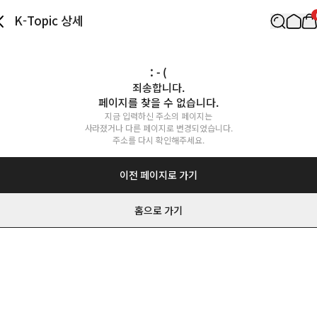
K-Topic 상세
: - (
죄송합니다.

페이지를 찾을 수 없습니다.
지금 입력하신 주소의 페이지는

사라졌거나 다른 페이지로 변경되었습니다.

주소를 다시 확인해주세요.
이전 페이지로 가기
홈으로 가기