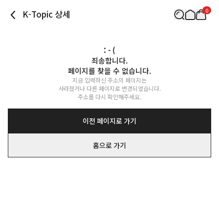
0
K-Topic 상세
: - (
죄송합니다.

페이지를 찾을 수 없습니다.
지금 입력하신 주소의 페이지는

사라졌거나 다른 페이지로 변경되었습니다.

주소를 다시 확인해주세요.
이전 페이지로 가기
홈으로 가기