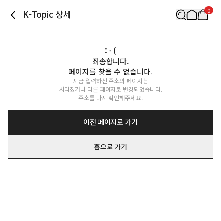
0
K-Topic 상세
: - (
죄송합니다.

페이지를 찾을 수 없습니다.
지금 입력하신 주소의 페이지는

사라졌거나 다른 페이지로 변경되었습니다.

주소를 다시 확인해주세요.
이전 페이지로 가기
홈으로 가기