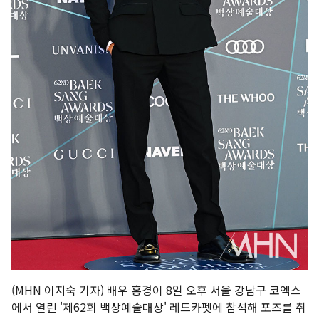
(MHN 이지숙 기자) 배우 홍경이 8일 오후 서울 강남구 코엑스
에서 열린 '제62회 백상예술대상' 레드카펫에 참석해 포즈를 취