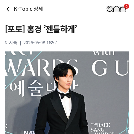
0
K-Topic 상세
[포토] 홍경 ’젠틀하게’
이지숙
|
2026-05-08 16:57