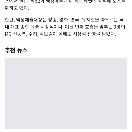
스에서 열린 '제62회 백상예술대상' 레드카펫에 참석해 포즈를
취하고 있다.
한편, 백상예술대상은 방송, 영화, 연극, 뮤지컬을 아우르는 국
내 대표 종합 예술 시상식이다. 여덟 번째 호흡을 맞추는 3명의
MC 신동엽, 수지, 박보검이 올해도 시상식 진행을 맡았다.
추천 뉴스