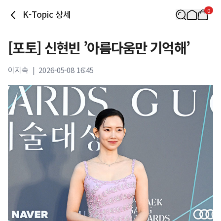
0
K-Topic 상세
[포토] 신현빈 ’아름다움만 기억해’
이지숙
|
2026-05-08 16:45