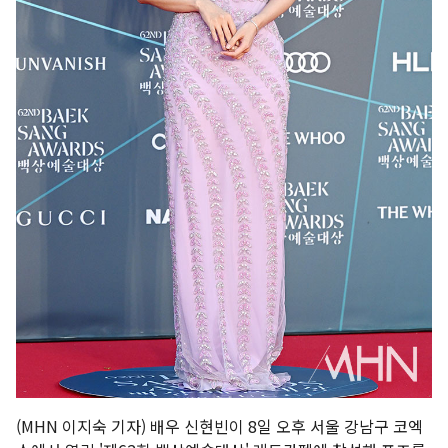
(MHN 이지숙 기자) 배우 신현빈이 8일 오후 서울 강남구 코엑