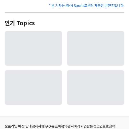
* 본 기사는 MHN Sports로부터 제공된 콘텐츠입니다.
인기 Topics
오프라인 매장 안내
공지사항
FAQ
뉴스
이용약관
사회적기업활동
청소년보호정책