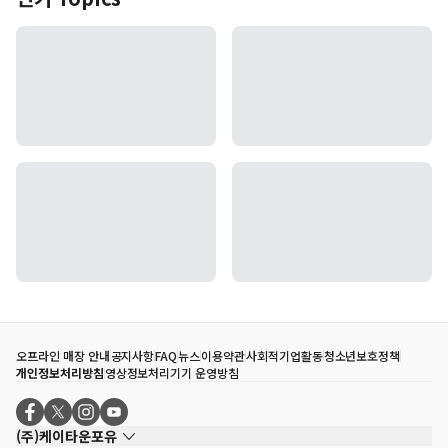
오프라인 매장 안내
공지사항
FAQ
뉴스
이용약관
사회적기업활동
청소년보호정책
개인정보처리방침
영상정보처리기기 운영방침
(주)케이타운포유