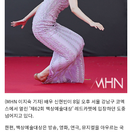
(MHN 이지숙 기자) 배우 신현빈이 8일 오후 서울 강남구 코엑
스에서 열린 '제62회 백상예술대상' 레드카펫에 입장하던 도중
넘어지고 있다.
한편, 백상예술대상은 방송, 영화, 연극, 뮤지컬을 아우르는 국