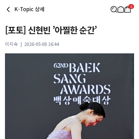
0
K-Topic 상세
[포토] 신현빈 ’아찔한 순간’
이지숙
|
2026-05-08 16:44