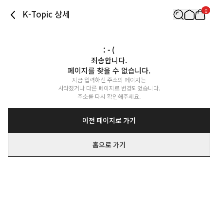
0
K-Topic 상세
: - (
죄송합니다.

페이지를 찾을 수 없습니다.
지금 입력하신 주소의 페이지는

사라졌거나 다른 페이지로 변경되었습니다.

주소를 다시 확인해주세요.
이전 페이지로 가기
홈으로 가기