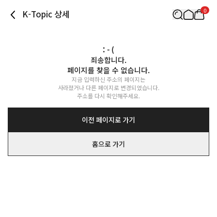
0
K-Topic 상세
: - (
죄송합니다.

페이지를 찾을 수 없습니다.
지금 입력하신 주소의 페이지는

사라졌거나 다른 페이지로 변경되었습니다.

주소를 다시 확인해주세요.
이전 페이지로 가기
홈으로 가기