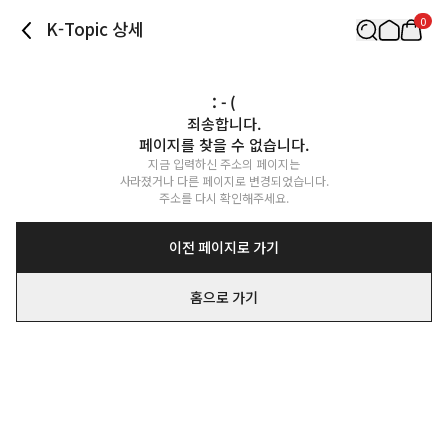
0
K-Topic 상세
: - (
죄송합니다.

페이지를 찾을 수 없습니다.
지금 입력하신 주소의 페이지는

사라졌거나 다른 페이지로 변경되었습니다.

주소를 다시 확인해주세요.
이전 페이지로 가기
홈으로 가기