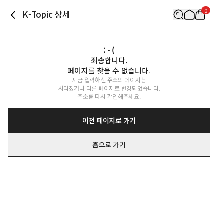
0
K-Topic 상세
: - (
죄송합니다.

페이지를 찾을 수 없습니다.
지금 입력하신 주소의 페이지는

사라졌거나 다른 페이지로 변경되었습니다.

주소를 다시 확인해주세요.
이전 페이지로 가기
홈으로 가기