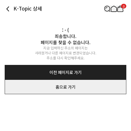
0
K-Topic 상세
: - (
죄송합니다.

페이지를 찾을 수 없습니다.
지금 입력하신 주소의 페이지는

사라졌거나 다른 페이지로 변경되었습니다.

주소를 다시 확인해주세요.
이전 페이지로 가기
홈으로 가기