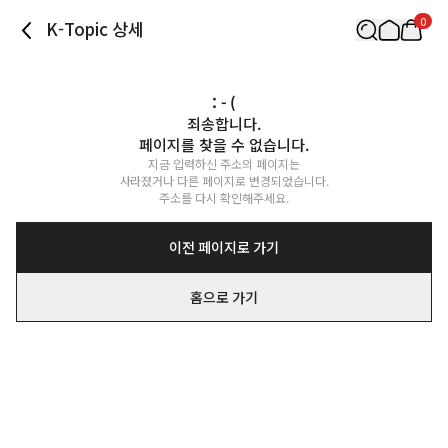
0
K-Topic 상세
: - (
죄송합니다.

페이지를 찾을 수 없습니다.
지금 입력하신 주소의 페이지는

사라졌거나 다른 페이지로 변경되었습니다.

주소를 다시 확인해주세요.
이전 페이지로 가기
홈으로 가기